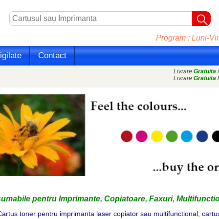
Program : Luni-Vin
gilate
Contact
Livrare
Gratuita
i
Livrare
Gratuita
l
mabile pentru Imprimante, Copiatoare, Faxuri, Multifunctio
artus toner pentru imprimanta laser copiator sau multifunctional, cart