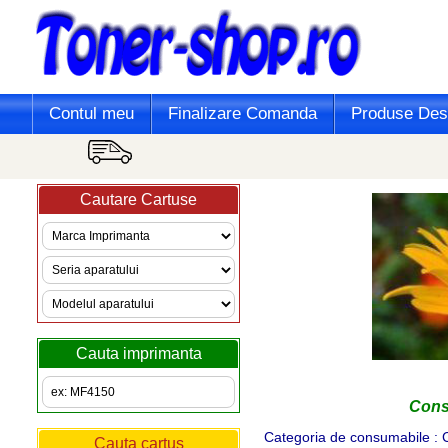
Contul meu
Finalizare Comanda
Produse Desi
Cautare Cartuse
Cauta imprimanta
Consu
Categoria de consumabile : C
Cauta cartus