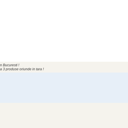
n Bucuresti !
a 3 produse oriunde in tara !